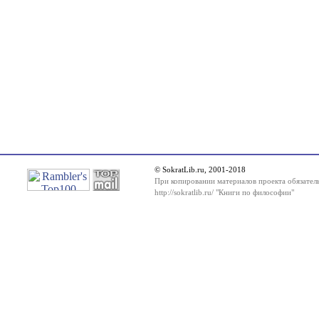
© SokratLib.ru, 2001-2018
При копировании материалов проекта обязатель
http://sokratlib.ru/ "Книги по философии"