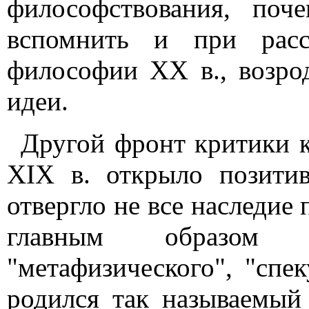
философствования, по
вспомнить и при расс
философии XX в., возро
идеи.
Другой фронт критики 
XIX в. открыло позитив
отвергло не все наследие
главным образом
"метафизического", "спе
родился так называемый