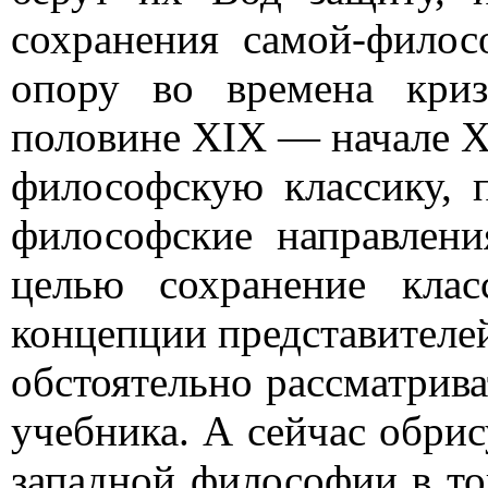
сохранения самой-филос
опору во времена кри
половине XIX — начале XX
философскую классику, п
философские направлени
целью сохранение клас
концепции представителей
обстоятельно рассматрива
учебника. А сейчас обри
западной философии в той