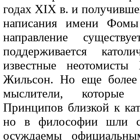
годах XIX в. и получившег
написания имени Фомы
направление сущест
поддерживается катол
известные неотомист
Жильсон. Но еще более
мыслители, которые 
Принципов близкой к ка
но в философии шли с
осуждаемы официальным