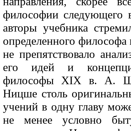
направления, скорее вс
философии следующего в
авторы учебника стреми
определенного философа 
не препятствовало анали
его идей и концепци
философы XIX в. А. Шо
Ницше столь оригинальны
учений в одну главу мож
не менее условно быт