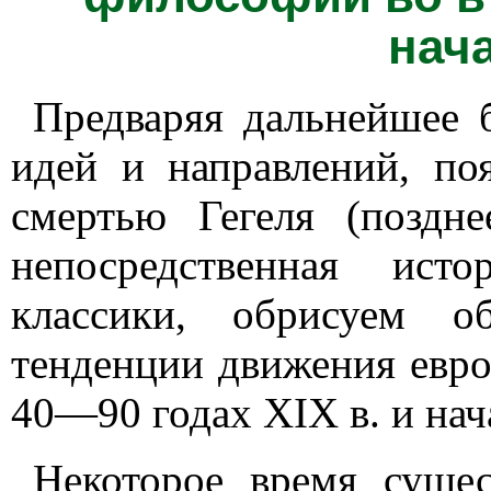
нача
Предваряя дальнейшее 
идей и направлений, по
смертью Гегеля (поздн
непосредственная ист
классики, обрисуем 
тенденции движения евр
40—90 годах XIX в. и нач
Некоторое время сущес