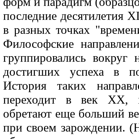
форм и парадигм (образцо
последние десятилетия X
в разных точках "времен
Философские направлен
группировались вокруг 
достигших успеха в п
История таких направ
переходит в век XX, 
обретают еще больший ве
при своем зарождении. (