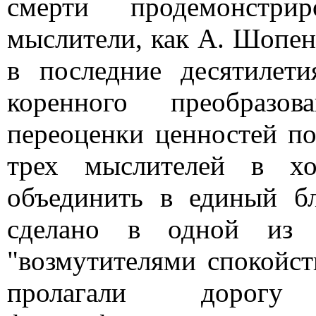
смерти продемонстрир
мыслители, как А. Шопенг
в последние десятилети
коренного преобразов
переоценки ценностей п
трех мыслителей в хо
объединить в единый б
сделано в одной из п
"возмутителями спокойс
пролагали дорогу