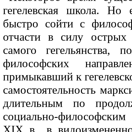
гегелевская школа. Но
быстро сойти с филосо
отчасти в силу острых
самого гегельянства, 
философских направл
примыкавший к гегелевск
самостоятельность марк
длительным по продол
социально-философским 
XIX в., в видоизмененн