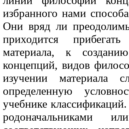
линии философии кон
избранного нами способа
Они вряд ли преодолимы
приходится прибегать
материала, к создани
концепций, видов филосо
изучении материала с
определенную условно
учебнике классификаций.
родоначальниками ил