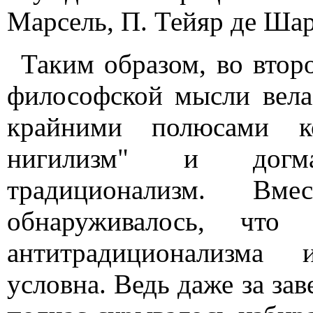
Марсель, П. Тейяр де Шар
Таким образом, во втор
философской мысли вела
крайними полюсами ко
нигилизм" и догмат
традиционализм. В
обнаруживалось, что
антитрадиционализма 
условна. Ведь даже за за