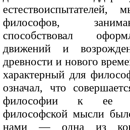
естествоиспытателей,
философов, занимав
способствовал оформ
движений и возрожде
древности и нового време
характерный для филосо
означал, что совершает
философии к ее пе
философской мысли было
нами — одна из коре