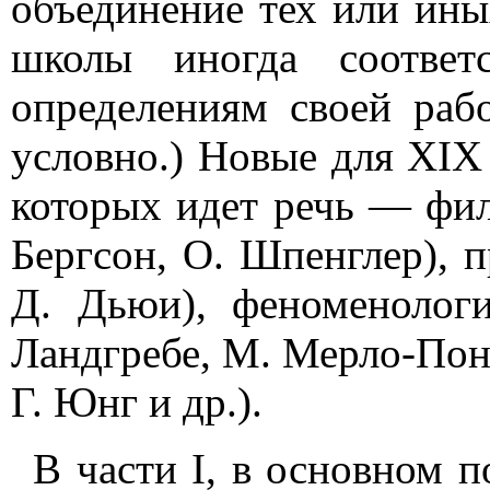
объединение тех или ины
школы иногда соответ
определениям своей раб
условно.) Новые для XIX 
которых идет речь — фил
Бергсон, О. Шпенглер), п
Д. Дьюи), феноменологи
Ландгребе, М. Мерло-Понт
Г. Юнг и др.).
В части I, в основном 