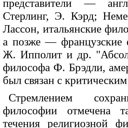
представители — анг
Стерлинг, Э. Кэрд; Нем
Лассон, итальянские фил
а позже — французские 
Ж. Ипполит и др. "Абсо
философа Ф. Брэдли, аме
был связан с критическим
Стремлением сохра
философии отмечена т
течения религиозной ф