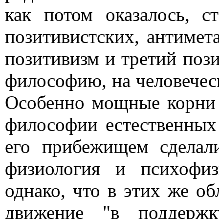
как потом оказалось, с
позитивистских, антимет
позитивизм и третий пози
философию, на человечес
Особенно мощные корни 
философии естественных
его прибежищем сделал
физиология и психофиз
однако, что в этих же о
движение "в поддержк