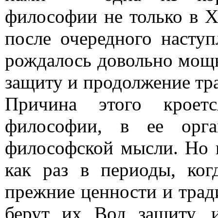
философии не только в X
после очередного насту
рождалось довольно мощн
защиту и продолжение тр
Причина этого кроет
философии, в ее орга
философской мысли. Но н
как раз в периоды, ко
прежние ценности и трад
берут их Вод защиту, 