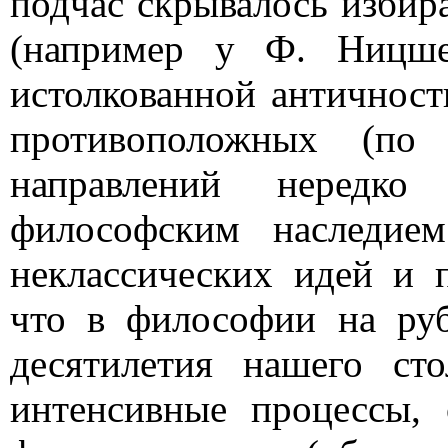
подчас скрывалось избир
(например у Ф. Ницш
истолкованной античност
противоположных (по 
направлений нередко
философским наследие
неклассических идей и 
что в философии на р
десятилетия нашего ст
интенсивные процессы,