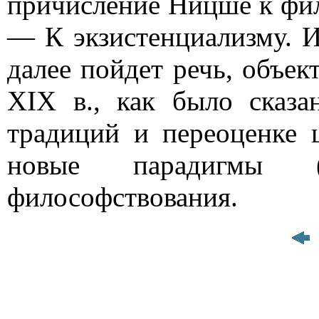
причисление Ницше к фи
— К экзистенциализму. И
далее пойдет речь, объек
XIX в., как было сказа
традиций и переоценке 
новые парадигмы 
философствования.