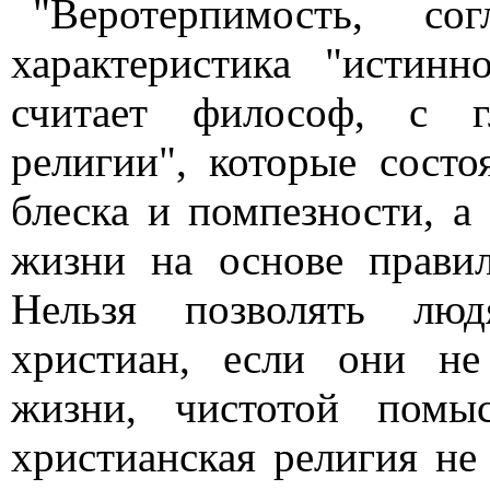
"Веротерпимость, с
характеристика "истинн
считает философ, с г
религии", которые сост
блеска и помпезности, а
жизни на основе правил
Нельзя позволять люд
христиан, если они не
жизни, чистотой помы
христианская религия не