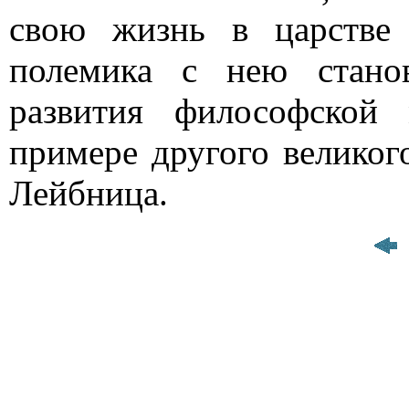
свою жизнь в царстве 
полемика с нею стано
развития философской
примере другого великог
Лейбница.