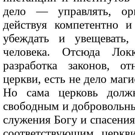
дело — управлять, орг
действуя компетентно 
убеждать и увещевать
человека. Отсюда Лок
разработка законов, о
церкви, есть не дело маги
Но сама церковь должн
свободным и добровольн
служения Богу и спасени
соответствующим церкв