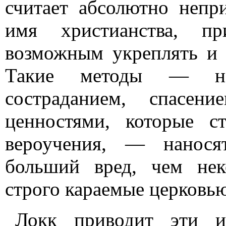
считает абсолютно непр
имя христианства, п
возможным укреплять и 
Такие методы — не
состраданием, спасен
ценностями, которые с
вероучения, — наносят
больший вред, чем нек
строго караемые церковью
Локк приводит эти и