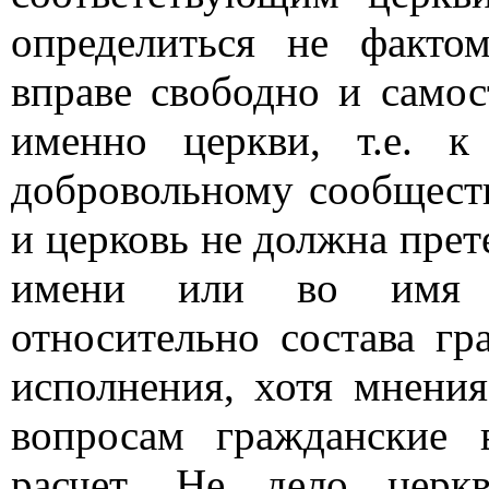
определиться не факто
вправе свободно и самос
именно церкви, т.е. 
добровольному сообществ
и церковь не должна прете
имени или во имя 
относительно состава гр
исполнения, хотя мнени
вопросам гражданские 
расчет. Не дело цер