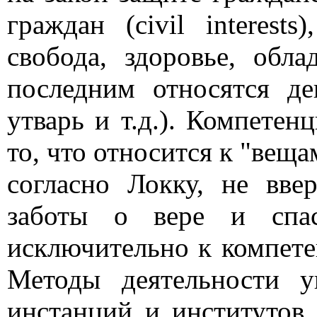
граждан (civil interest
свобода, здоровье, обл
последним относятся де
утварь и т.д.). Компетен
то, что относится к "вещам
согласно Локку, не вве
заботы о вере и спас
исключительно к компете
Методы деятельности у
инстанций и институтов