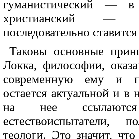
гуманистический — в 
христианский — п
последовательно ставится 
Таковы основные прин
Локка, философии, оказа
современную ему и п
остается актуальной и в
на нее ссылаются
естествоиспытатели, п
теологи. Это значит, чт