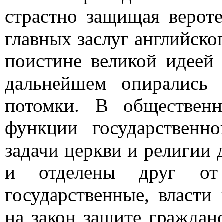
страстно защищая верот
главных заслуг английско
поистине великой идеей
дальнейшем опирались
потомки. В общественн
функции государственн
задачи церкви и религии
и отделены друг от 
государственные, власт
на закон защите граждан